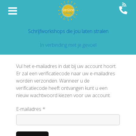
Schrijfworkshops die jou laten stralen
In verbinding met je gevoel
Vul het e-mailadres in dat bij uw account hoort.
Er zal een verificatiecode naar uw e-mailadres
worden verzonden. Wanneer u de
verificatiecode heeft ontvangen kunt u een
nieuw wachtwoord kiezen voor uw account.
E-mailadres
*