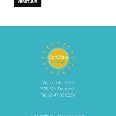
VERSTUUR
Weerdestein 132
3328 MN Dordrecht
Tel: 06-47 69 62 54
info@sanshinemedia.nl