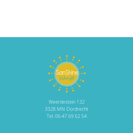
Weerdestein 132
3328 MN Dordrecht
Tel: 06-47 69 62 54
info@sanshinemedia.nl