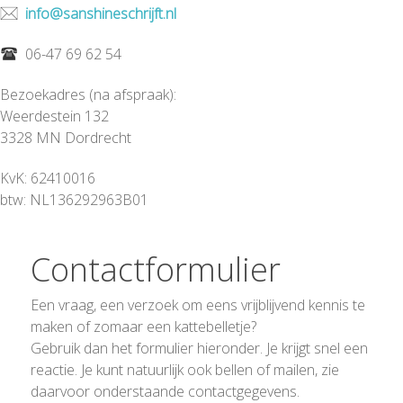
info@sanshineschrijft.nl
06-47 69 62 54
Bezoekadres (na afspraak):
Weerdestein 132
3328 MN Dordrecht
KvK: 62410016
btw: NL136292963B01
Contactformulier
Een vraag, een verzoek om eens vrijblijvend kennis te
maken of zomaar een kattebelletje?
Gebruik dan het formulier hieronder. Je krijgt snel een
reactie. Je kunt natuurlijk ook bellen of mailen, zie
daarvoor onderstaande contactgegevens.