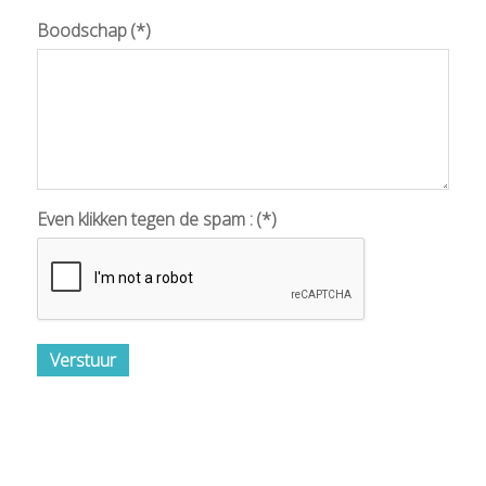
Boodschap
(*)
Even klikken tegen de spam :
(*)
Verstuur