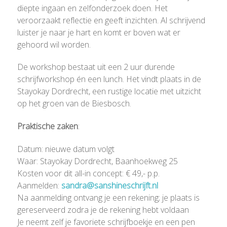
diepte ingaan en zelfonderzoek doen. Het
veroorzaakt reflectie en geeft inzichten. Al schrijvend
luister je naar je hart en komt er boven wat er
gehoord wil worden.
De workshop bestaat uit een 2 uur durende
schrijfworkshop én een lunch. Het vindt plaats in de
Stayokay Dordrecht, een rustige locatie met uitzicht
op het groen van de Biesbosch.
Praktische zaken
:
Datum: nieuwe datum volgt
Waar: Stayokay Dordrecht, Baanhoekweg 25
Kosten voor dit all-in concept: € 49,- p.p.
Aanmelden:
sandra@sanshineschrijft.nl
Na aanmelding ontvang je een rekening; je plaats is
gereserveerd zodra je de rekening hebt voldaan
Je neemt zelf je favoriete schrijfboekje en een pen