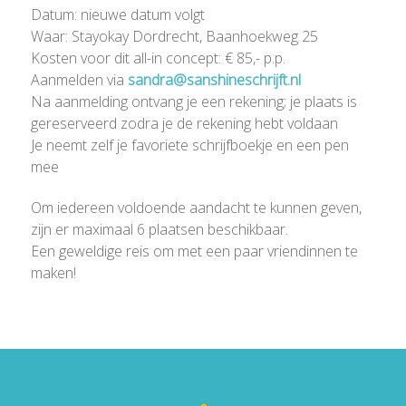
Datum: nieuwe datum volgt
Waar: Stayokay Dordrecht, Baanhoekweg 25
Kosten voor dit all-in concept: € 85,- p.p.
Aanmelden via
sandra@sanshineschrijft.nl
Na aanmelding ontvang je een rekening; je plaats is
gereserveerd zodra je de rekening hebt voldaan
Je neemt zelf je favoriete schrijfboekje en een pen
mee
Om iedereen voldoende aandacht te kunnen geven,
zijn er maximaal 6 plaatsen beschikbaar.
Een geweldige reis om met een paar vriendinnen te
maken!