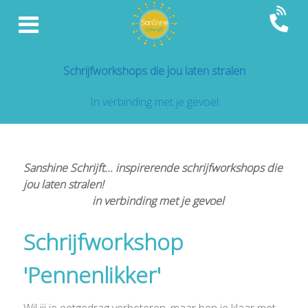
Schrijfworkshops die jou laten stralen
In verbinding met je gevoel
Sanshine Schrijft... inspirerende schrijfworkshops die
jou laten stralen!
in verbinding met je gevoel
Schrijfworkshop
'Pennenlikker'
Wil jij je eetgedrag verbeteren, maar ben je klaar met