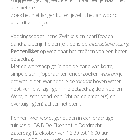
alle diëten?
Zoek het niet langer buiten jezelf… het antwoord
bevindt zich in jou.
Voedingscoach Irene Zwinkels en schrijfcoach
Sandra Utterijn helpen je tijdens de
interactieve lezing
Pennenlikker
op weg naar het creëren van een beter
eetgedrag.
Met de workshop ga je aan de hand van korte,
simpele schrijfopdrachten onderzoeken
waarom
je
eet wat je eet. Wanneer je de ‘
omdat
’ boven water
hebt, kun je wijzigingen in je eetgedrag doorvoeren.
Werp, al schrijvend, een licht op de emotie(s) en
overtuiging(en) achter het eten…
Pennenlikker wordt gehouden in een prachtige
tuinkas bij B&B De Eikenhof in Dordrecht.
Zaterdag 12 oktober van 13.30 tot 16.00 uur