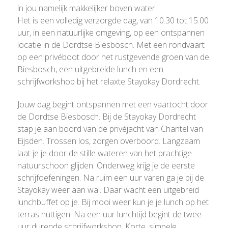
in jou namelijk makkelijker boven water.
Het is een volledig verzorgde dag, van 10.30 tot 15.00
uur, in een natuurlijke omgeving, op een ontspannen
locatie in de Dordtse Biesbosch. Met een rondvaart
op een privéboot door het rustgevende groen van de
Biesbosch, een uitgebreide lunch en een
schrijfworkshop bij het relaxte Stayokay Dordrecht.
Jouw dag begint ontspannen met een vaartocht door
de Dordtse Biesbosch. Bij de Stayokay Dordrecht
stap je aan boord van de privéjacht van Chantel van
Eijsden. Trossen los, zorgen overboord. Langzaam
laat je je door de stille wateren van het prachtige
natuurschoon glijden. Onderweg krijg je de eerste
schrijfoefeningen. Na ruim een uur varen ga je bij de
Stayokay weer aan wal. Daar wacht een uitgebreid
lunchbuffet op je. Bij mooi weer kun je je lunch op het
terras nuttigen. Na een uur lunchtijd begint de twee
uur durende schrijfworkshop. Korte, simpele