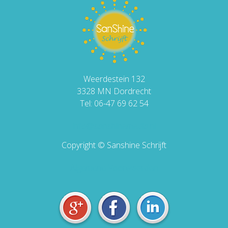
Weerdestein 132
3328 MN Dordrecht
Tel: 06-47 69 62 54
info@sanshinemedia.nl
Copyright © Sanshine Schrijft
Algemene Voorwaarden