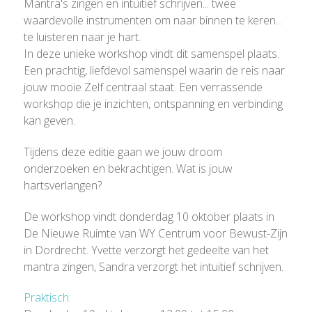
Mantra's zingen en intuïtief schrijven... twee
waardevolle instrumenten om naar binnen te keren...
te luisteren naar je hart.
In deze unieke workshop vindt dit samenspel plaats.
Een prachtig, liefdevol samenspel waarin de reis naar
jouw mooie Zelf centraal staat. Een verrassende
workshop die je inzichten, ontspanning en verbinding
kan geven.
Tijdens deze editie gaan we jouw droom
onderzoeken en bekrachtigen. Wat is jouw
hartsverlangen?
De workshop vindt donderdag 10 oktober plaats in
De Nieuwe Ruimte van WY Centrum voor Bewust-Zijn
in Dordrecht. Yvette verzorgt het gedeelte van het
mantra zingen, Sandra verzorgt het intuïtief schrijven.
Praktisch: