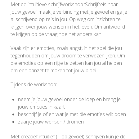
Met de intuïtieve schrijfworkshop ‘Schrijfreis naar
jouw gevoel’ maak je verbinding met je gevoel en ga je
al schrijvend op reis in jou. Op weg om inzichten te
krijgen over jouw wensen in het leven. Om antwoord
te krijgen op de vraag hoe het anders kan.
Vaak zijn er emoties, zoals angst, in het spel die jou
tegenhouden om jouw droom te verwezenlijken. Om
die emoties op een rijtje te zetten kan jou al helpen
om een aanzet te maken tot jouw bloei.
Tijdens de workshop:
neem je jouw gevoel onder de loep en breng je
jouw emoties in kaart
beschrijf je of en wat je met die emoties wilt doen
zaai je jouw wensen / dromen
Met creatief intuïtief (= op gevoel) schrijven kun je de