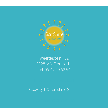
Weerdestein 132
3328 MN Dordrecht
Tel: 06-47 69 62 54
info@sanshinemedia.nl
Copyright © Sanshine Schrijft
Algemene Voorwaarden