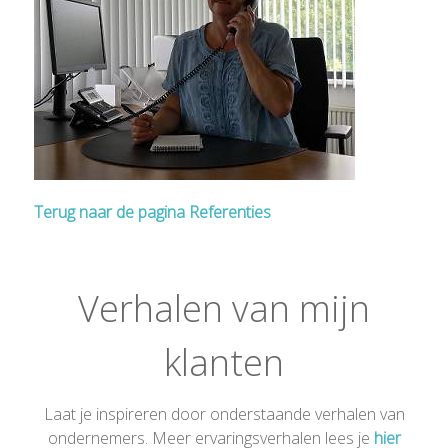
Terug naar de pagina Referenties
Verhalen van mijn
klanten
Laat je inspireren door onderstaande verhalen van
ondernemers. Meer ervaringsverhalen lees je
hier