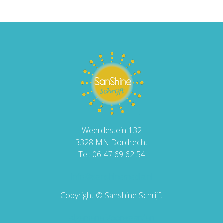
Weerdestein 132
3328 MN Dordrecht
Tel: 06-47 69 62 54
info@sanshinemedia.nl
Copyright © Sanshine Schrijft
Algemene Voorwaarden