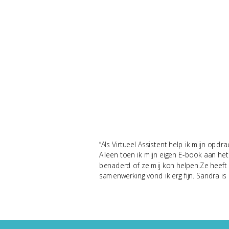
“Als Virtueel Assistent help ik mijn opdr
Alleen toen ik mijn eigen E-book aan het 
benaderd of ze mij kon helpen.Ze heeft kr
samenwerking vond ik erg fijn. Sandra i