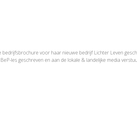
de bedrijfsbrochure voor haar nieuwe bedrijf Lichter Leven gesc
BeP-les geschreven en aan de lokale & landelijke media verstuu