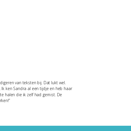
igeren van teksten bij. Dat lukt wel.
. Ik ken Sandra al een tijdje en heb haar
te halen die ik zelf had gemist. De
rken!”