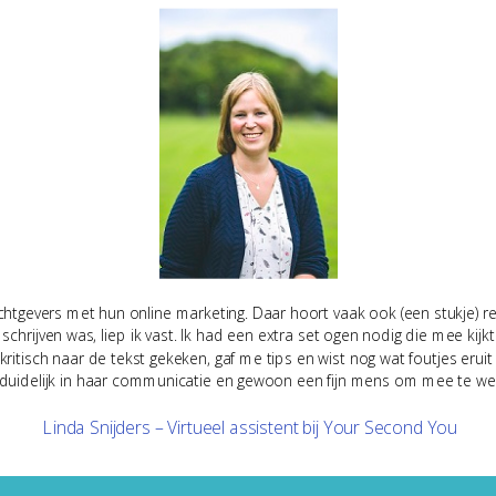
achtgevers met hun online marketing. Daar hoort vaak ook (een stukje) red
schrijven was, liep ik vast. Ik had een extra set ogen nodig die mee kijkt
itisch naar de tekst gekeken, gaf me tips en wist nog wat foutjes eruit 
s duidelijk in haar communicatie en gewoon een fijn mens om mee te we
Linda Snijders – Virtueel assistent bij Your Second You